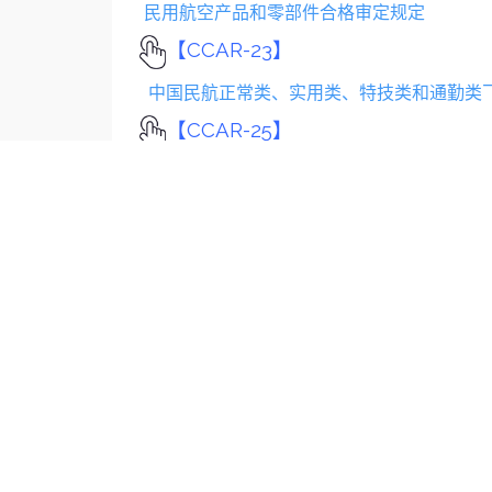
民用航空产品和零部件合格审定规定
【CCAR-23】
中国民航正常类、实用类、特技类和通勤类
【CCAR-25】
中国民航运输类飞机适航标准
【CCAR-27】
中国民航正常类旋翼航空器适航规定
【CCAR-29】
中国民航运输类旋翼航空器适航规定
【CCAR-33】
航空发动机适航规定
【CCAR-34】