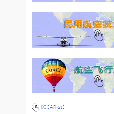
【CCAR-21】